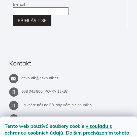
E-mail
PŘIHLÁSIT SE
Kontakt
etikbutik
@
etikbutik.cz
608 041 800 (PO-PÁ 13-18)
Lajkněte nás na FB, aby Vám nic neuniklo!
etikbutik.cz
Tento web používá soubory cookie
v souladu s
ochranou osobních údajů
. Dalším procházením tohoto