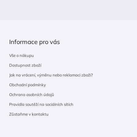
t
í
Informace pro vás
Vše o nákupu
Dostupnost zboží
Jak na vrácení, výměnu nebo reklamaci zboží?
Obchodní podmínky
Ochrana osobních údajů
Pravidla soutěží na sociálních sítích
Zůstaňme v kontaktu