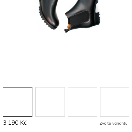
3 190 Kč
Zvolte variantu
Měrná