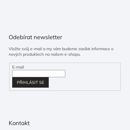
Odebírat newsletter
Vložte svůj e-mail a my vám budeme zasílat informace o
nových produktech na našem e-shopu.
E-mail
PŘIHLÁSIT SE
Kontakt