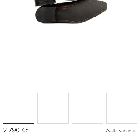
2 790 Kč
Zvolte variantu
Měrná