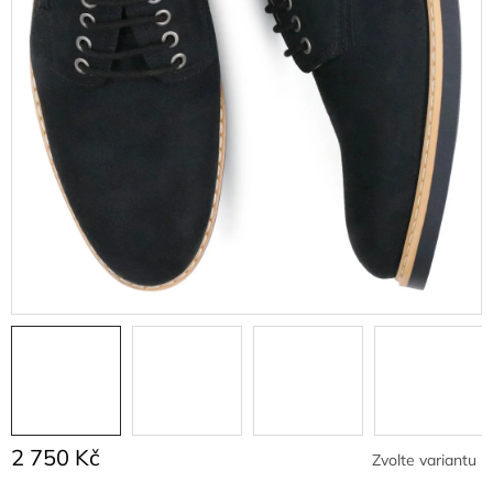
2 750 Kč
Zvolte variantu
Měrná