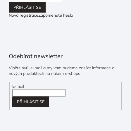
PŘIHLÁSIT SE
Nová registrace
Zapomenuté heslo
Odebírat newsletter
Vložte svůj e-mail a my vám budeme zasílat informace o
nových produktech na našem e-shopu.
E-mail
PŘIHLÁSIT SE