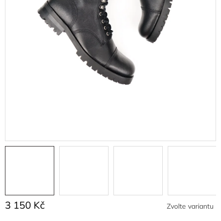
3 150 Kč
Zvolte variantu
Měrná