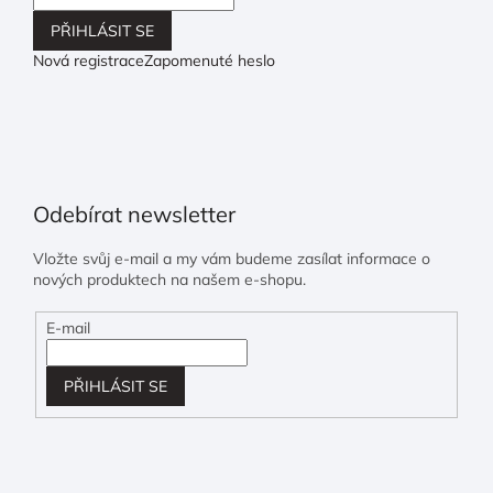
PŘIHLÁSIT SE
Nová registrace
Zapomenuté heslo
Odebírat newsletter
Vložte svůj e-mail a my vám budeme zasílat informace o
nových produktech na našem e-shopu.
E-mail
PŘIHLÁSIT SE