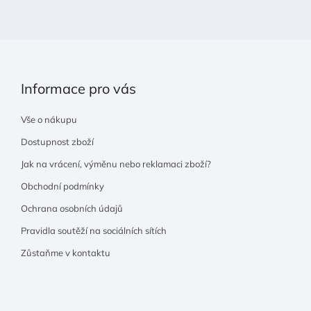
í
Informace pro vás
Vše o nákupu
Dostupnost zboží
Jak na vrácení, výměnu nebo reklamaci zboží?
Obchodní podmínky
Ochrana osobních údajů
Pravidla soutěží na sociálních sítích
Zůstaňme v kontaktu