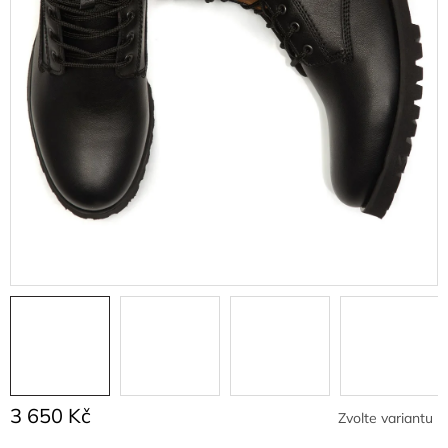
3 650 Kč
Zvolte variantu
Měrná