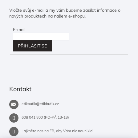
Vložte svůj e-mail a my vám budeme zasílat informace o
nových produktech na našem e-shopu.
E-mail
PŘIHLÁSIT SE
Kontakt
etikbutik
@
etikbutik.cz
608 041 800 (PO-PÁ 13-18)
Lajkněte nás na FB, aby Vám nic neuniklo!