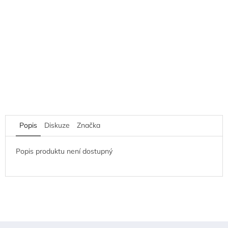
Popis
Diskuze
Značka
Popis produktu není dostupný
Z