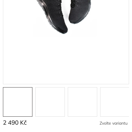
2 490 Kč
Zvolte variantu
Měrná