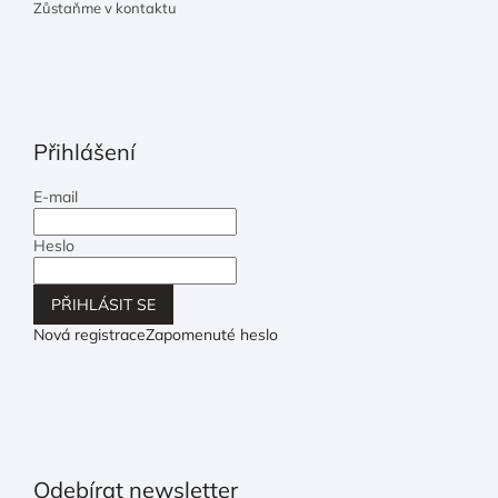
Zůstaňme v kontaktu
Přihlášení
E-mail
Heslo
PŘIHLÁSIT SE
Nová registrace
Zapomenuté heslo
Odebírat newsletter