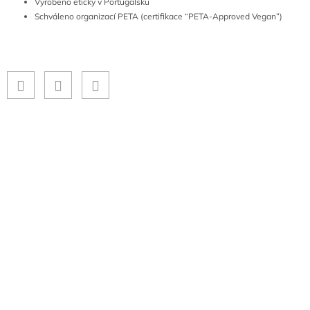
Vyrobeno eticky v Portugalsku
Schváleno organizací PETA (certifikace “PETA-Approved Vegan”)