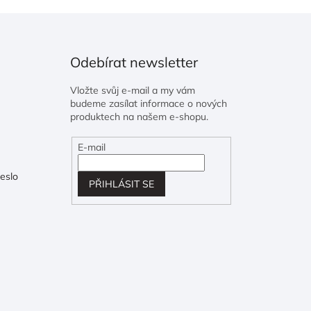
Odebírat newsletter
Vložte svůj e-mail a my vám
budeme zasílat informace o nových
produktech na našem e-shopu.
E-mail
eslo
PŘIHLÁSIT SE