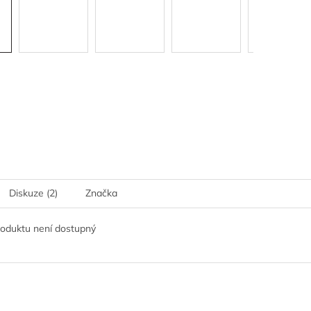
Diskuze (2)
Značka
roduktu není dostupný