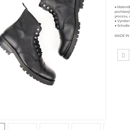
• Materiá
pocházejí
procesu, 
• Vyroben
• Schvále
MADE IN