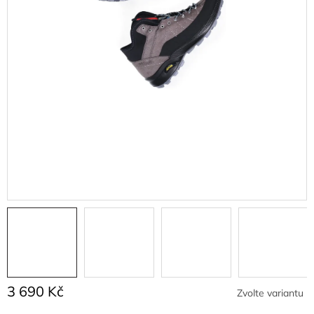
3 690 Kč
Zvolte variantu
Měrná