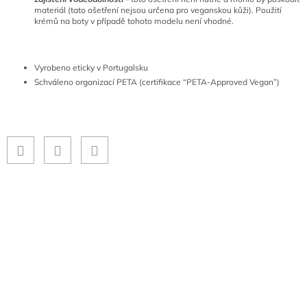
materiál (tato ošetření nejsou určena pro veganskou kůži). Použití
krémů na boty v případě tohoto modelu není vhodné.
Vyrobeno eticky v Portugalsku
Schváleno organizací PETA (certifikace “PETA-Approved Vegan”)