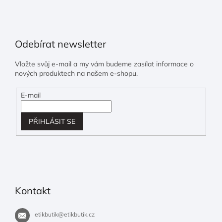
Odebírat newsletter
Vložte svůj e-mail a my vám budeme zasílat informace o
nových produktech na našem e-shopu.
E-mail
PŘIHLÁSIT SE
Kontakt
etikbutik
@
etikbutik.cz