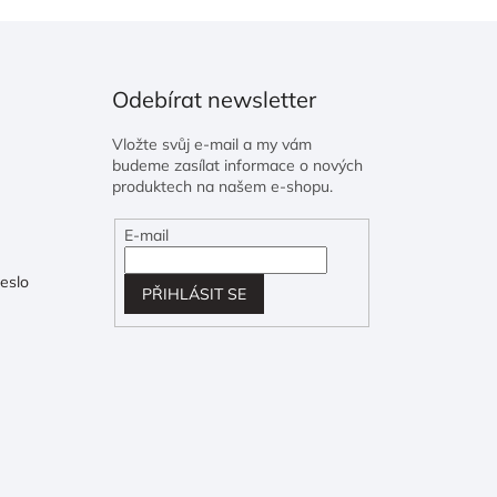
Odebírat newsletter
Vložte svůj e-mail a my vám
budeme zasílat informace o nových
produktech na našem e-shopu.
E-mail
eslo
PŘIHLÁSIT SE