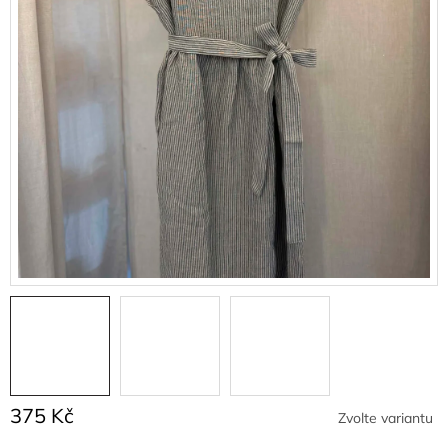
375 Kč
Zvolte variantu
Měrná