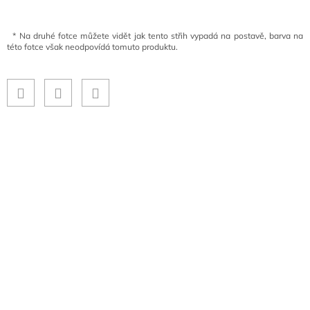
*
Na druhé fotce můžete vidět jak tento střih vypadá na postavě, barva na
této fotce však neodpovídá tomuto produktu.