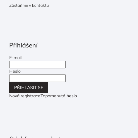
Zůstaňme v kontaktu
Přihlášení
E-mail
Heslo
PŘIHLÁSIT SE
Nová registrace
Zapomenuté heslo