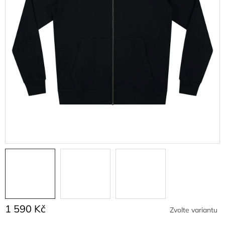
1 590 Kč
Zvolte variantu
Měrná