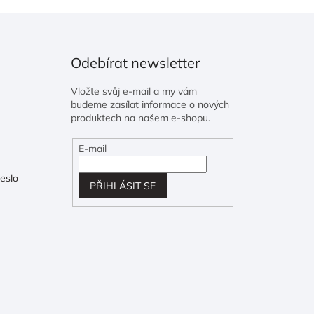
Odebírat newsletter
Vložte svůj e-mail a my vám
budeme zasílat informace o nových
produktech na našem e-shopu.
E-mail
eslo
PŘIHLÁSIT SE