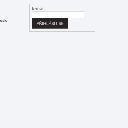
E-mail
eslo
PŘIHLÁSIT SE