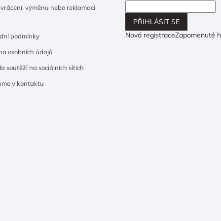
 vrácení, výměnu nebo reklamaci
PŘIHLÁSIT SE
Nová registrace
Zapomenuté h
dní podmínky
a osobních údajů
a soutěží na sociálních sítích
ňme v kontaktu