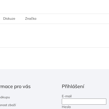
Diskuze
Značka
rmace pro vás
Přihlášení
E-mail
nákupu
nost zboží
Heslo