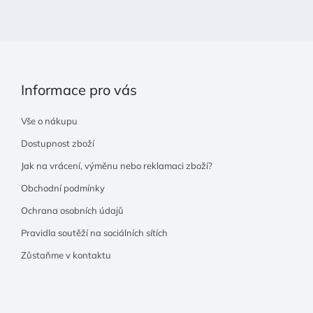
í
Informace pro vás
Vše o nákupu
Dostupnost zboží
Jak na vrácení, výměnu nebo reklamaci zboží?
Obchodní podmínky
Ochrana osobních údajů
Pravidla soutěží na sociálních sítích
Zůstaňme v kontaktu