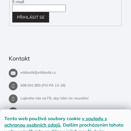
E-mail
PŘIHLÁSIT SE
Kontakt
etikbutik
@
etikbutik.cz
608 041 800 (PO-PÁ 13-18)
Lajkněte nás na FB, aby Vám nic neuniklo!
etikbutik.cz
Tento web používá soubory cookie
v souladu s
ochranou osobních údajů
. Dalším procházením tohoto