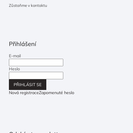
Zůstaňme v kontaktu
Přihlášení
E-mail
Heslo
PŘIHLÁSIT SE
Nová registrace
Zapomenuté heslo