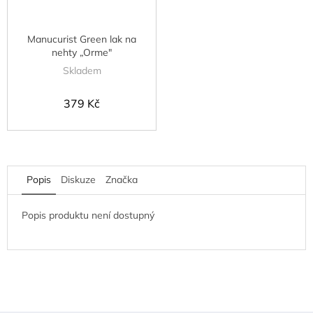
Manucurist Green lak na
nehty „Orme"
Skladem
379 Kč
Popis
Diskuze
Značka
Popis produktu není dostupný