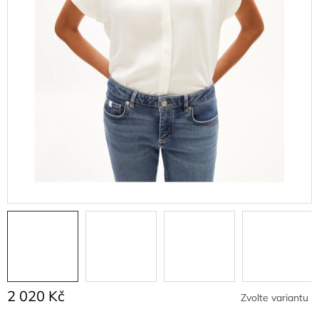
2 020 Kč
Zvolte variantu
Měrná