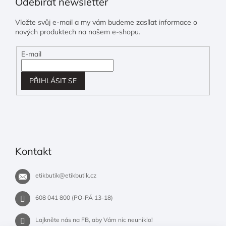
Odebírat newsletter
Vložte svůj e-mail a my vám budeme zasílat informace o
nových produktech na našem e-shopu.
E-mail
PŘIHLÁSIT SE
Kontakt
etikbutik
@
etikbutik.cz
608 041 800 (PO-PÁ 13-18)
Lajkněte nás na FB, aby Vám nic neuniklo!