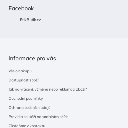
p
Facebook
a
t
EtikButik.cz
í
Informace pro vás
Vše o nákupu
Dostupnost zboží
Jak na vrácení, výměnu nebo reklamaci zboží?
Obchodní podmínky
Ochrana osobních údajů
Pravidla soutěží na sociálních sítích
Zůstaňme v kontaktu