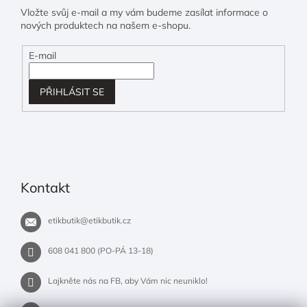
Vložte svůj e-mail a my vám budeme zasílat informace o
nových produktech na našem e-shopu.
E-mail
PŘIHLÁSIT SE
Kontakt
etikbutik
@
etikbutik.cz
608 041 800 (PO-PÁ 13-18)
Lajkněte nás na FB, aby Vám nic neuniklo!