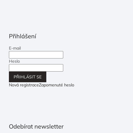
Přihlášení
E-mail
Heslo
PŘIHLÁSIT SE
Nová registrace
Zapomenuté heslo
Odebírat newsletter