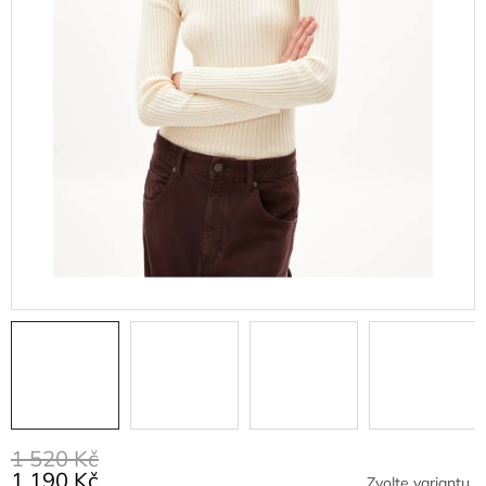
1 520 Kč
1 190 Kč
Zvolte variantu