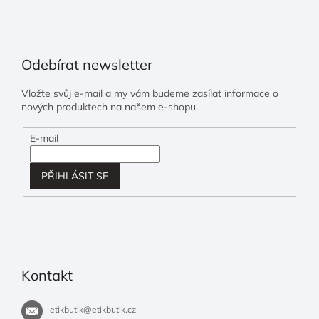
Odebírat newsletter
Vložte svůj e-mail a my vám budeme zasílat informace o
nových produktech na našem e-shopu.
E-mail
PŘIHLÁSIT SE
Kontakt
etikbutik
@
etikbutik.cz