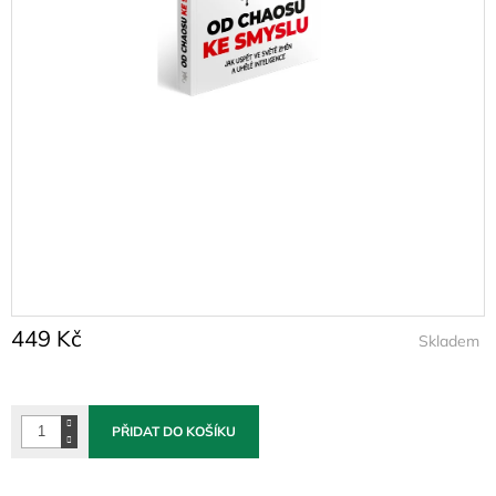
449 Kč
Skladem
Měrná
cena:
PŘIDAT DO KOŠÍKU