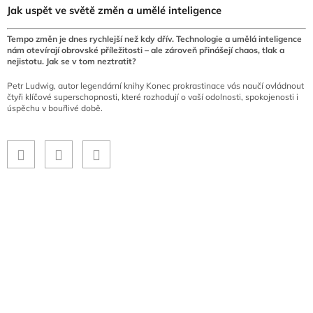
Jak uspět ve světě změn a umělé inteligence
Tempo změn je dnes rychlejší než kdy dřív. Technologie a umělá inteligence
nám otevírají obrovské příležitosti – ale zároveň přinášejí chaos, tlak a
nejistotu. Jak se v tom neztratit?
Petr Ludwig, autor legendární knihy Konec prokrastinace vás naučí ovládnout
čtyři klíčové superschopnosti, které rozhodují o vaší odolnosti, spokojenosti i
úspěchu v bouřlivé době.