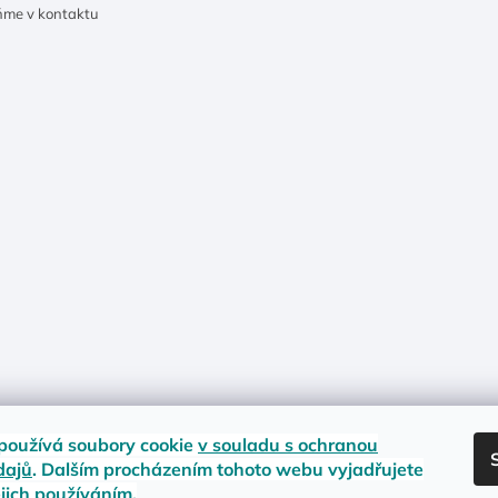
ňme v kontaktu
používá soubory cookie
v souladu s ochranou
dajů
. Dalším procházením tohoto webu vyjadřujete
ejich používáním.