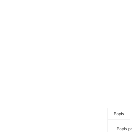
Popis
Popis p