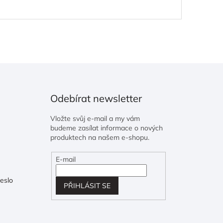
Odebírat newsletter
Vložte svůj e-mail a my vám
budeme zasílat informace o nových
produktech na našem e-shopu.
E-mail
eslo
PŘIHLÁSIT SE