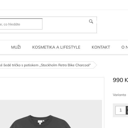
HLEDAT
MUŽI
KOSMETIKA A LIFESTYLE
KONTAKT
O 
é šedé tričko s potiskem „Stockholm Retro Bike Charcoal“
990 
Měrná
cena:
Varianta