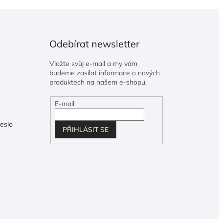
Odebírat newsletter
Vložte svůj e-mail a my vám
budeme zasílat informace o nových
produktech na našem e-shopu.
E-mail
eslo
PŘIHLÁSIT SE