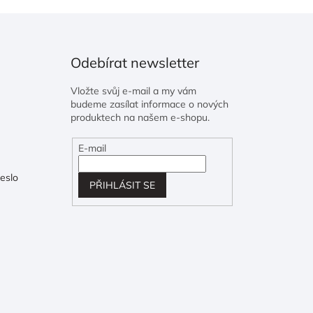
Odebírat newsletter
Vložte svůj e-mail a my vám
budeme zasílat informace o nových
produktech na našem e-shopu.
E-mail
eslo
PŘIHLÁSIT SE