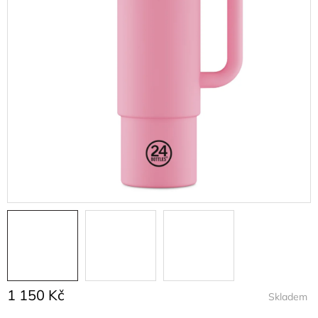
1 150 Kč
Skladem
Měrná