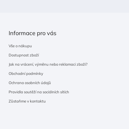
í
Informace pro vás
Vše o nákupu
Dostupnost zboží
Jak na vrácení, výměnu nebo reklamaci zboží?
Obchodní podmínky
Ochrana osobních údajů
Pravidla soutěží na sociálních sítích
Zůstaňme v kontaktu