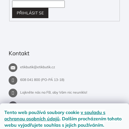
PŘIHLÁSIT SE
Kontakt
etikbutik
@
etikbutik.cz
608 041 800 (PO-PÁ 13-18)
Lajkněte nás na FB, aby Vám nic neuniklo!
etikbutik.cz
Tento web používá soubory cookie
v souladu s
ochranou osobních údajů
. Dalším procházením tohoto
webu vyjadřujete souhlas s jejich používáním.