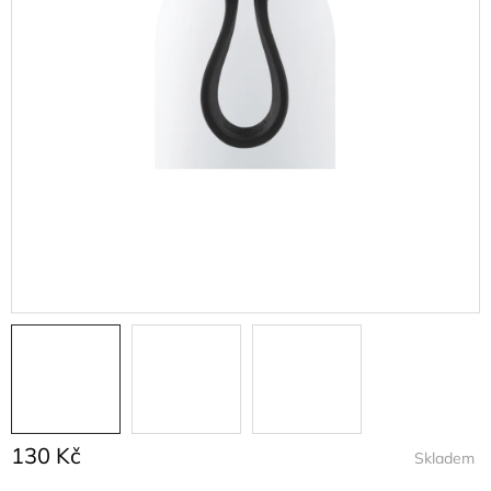
130 Kč
Skladem
Měrná