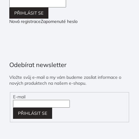
PŘIHLÁSIT SE
Nová registrace
Zapomenuté heslo
Odebírat newsletter
Vložte svůj e-mail a my vám budeme zasílat informace o
nových produktech na našem e-shopu.
E-mail
PŘIHLÁSIT SE