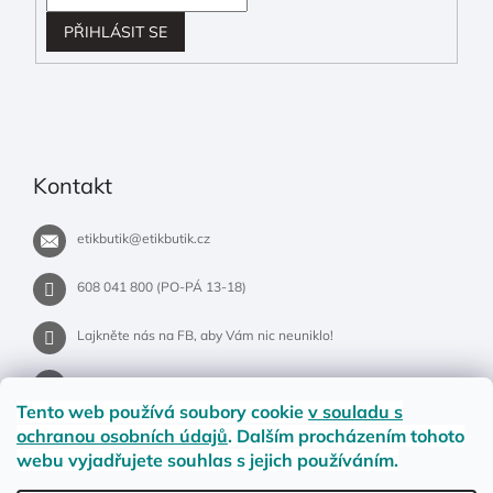
PŘIHLÁSIT SE
Kontakt
etikbutik
@
etikbutik.cz
608 041 800 (PO-PÁ 13-18)
Lajkněte nás na FB, aby Vám nic neuniklo!
etikbutik.cz
Tento web používá soubory cookie
v souladu s
ochranou osobních údajů
. Dalším procházením tohoto
webu vyjadřujete souhlas s jejich používáním.