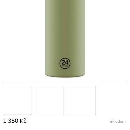
1 350 Kč
Skladem
Měrná