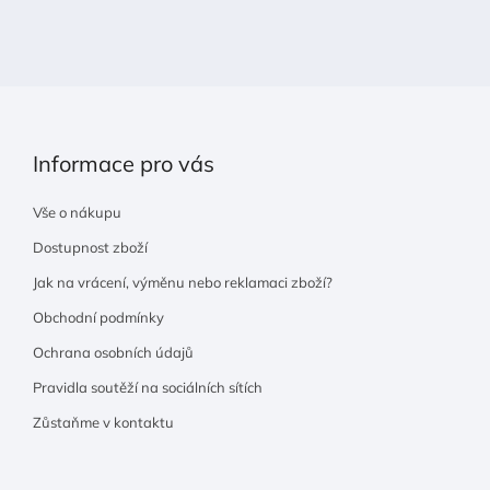
t
í
Informace pro vás
Vše o nákupu
Dostupnost zboží
Jak na vrácení, výměnu nebo reklamaci zboží?
Obchodní podmínky
Ochrana osobních údajů
Pravidla soutěží na sociálních sítích
Zůstaňme v kontaktu