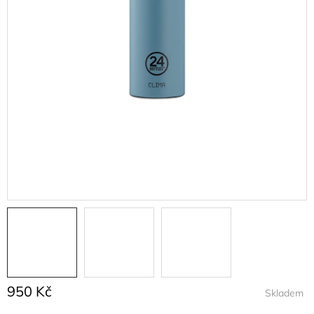
950 Kč
Skladem
Měrná