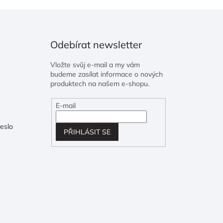
Odebírat newsletter
Vložte svůj e-mail a my vám
budeme zasílat informace o nových
produktech na našem e-shopu.
E-mail
eslo
PŘIHLÁSIT SE