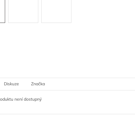
Diskuze
Značka
roduktu není dostupný