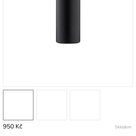
950 Kč
Skladem
Měrná