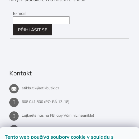
E-mail
PŘIHLÁSIT SE
Kontakt
etikbutik
@
etikbutik.cz
608 041 800 (PO-PÁ 13-18)
Lajkněte nás na FB, aby Vám nic neuniklo!
etikbutik.cz
Tento web používá soubory cookie
v souladu s