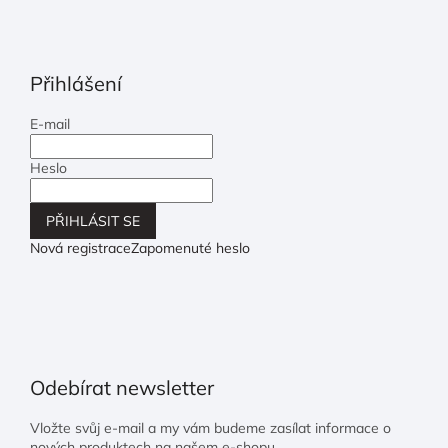
Přihlášení
E-mail
Heslo
PŘIHLÁSIT SE
Nová registrace
Zapomenuté heslo
Odebírat newsletter
Vložte svůj e-mail a my vám budeme zasílat informace o
nových produktech na našem e-shopu.