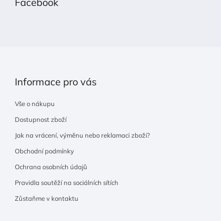
Facebook
a
t
í
Informace pro vás
Vše o nákupu
Dostupnost zboží
Jak na vrácení, výměnu nebo reklamaci zboží?
Obchodní podmínky
Ochrana osobních údajů
Pravidla soutěží na sociálních sítích
Zůstaňme v kontaktu