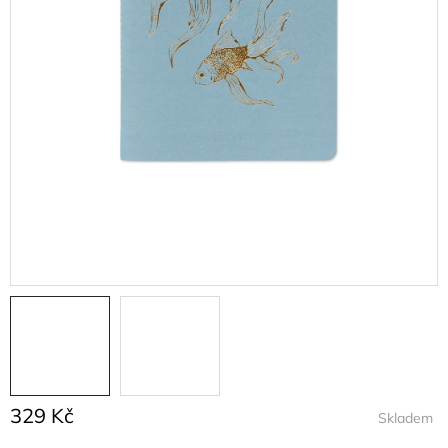
329 Kč
Skladem
Měrná