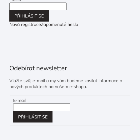
PŘIHLÁSIT SE
Nová registrace
Zapomenuté heslo
Odebírat newsletter
Vložte svůj e-mail a my vám budeme zasílat informace o
nových produktech na našem e-shopu.
E-mail
PŘIHLÁSIT SE