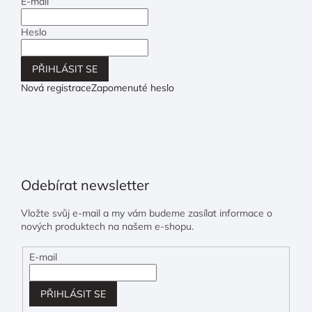
E-mail
Heslo
PŘIHLÁSIT SE
Nová registrace
Zapomenuté heslo
Odebírat newsletter
Vložte svůj e-mail a my vám budeme zasílat informace o
nových produktech na našem e-shopu.
E-mail
PŘIHLÁSIT SE