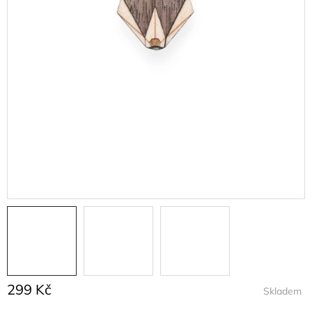
299 Kč
Skladem
Měrná