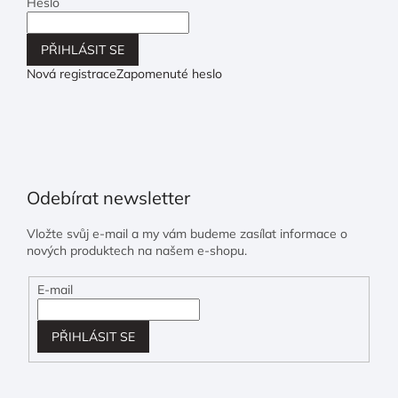
Heslo
PŘIHLÁSIT SE
Nová registrace
Zapomenuté heslo
Odebírat newsletter
Vložte svůj e-mail a my vám budeme zasílat informace o
nových produktech na našem e-shopu.
E-mail
PŘIHLÁSIT SE