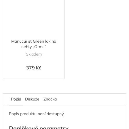
Manucurist Green lak na
nehty „Orme"
Skladem
379 Kč
Popis
Diskuze
Značka
Popis produktu není dostupný
Doplňkové parametry