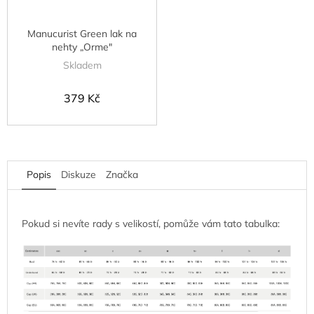
Manucurist Green lak na
nehty „Orme"
Skladem
379 Kč
Popis
Diskuze
Značka
Pokud si nevíte rady s velikostí, pomůže vám tato tabulka: