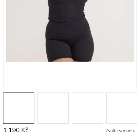
1 190 Kč
Zvolte variantu
Měrná