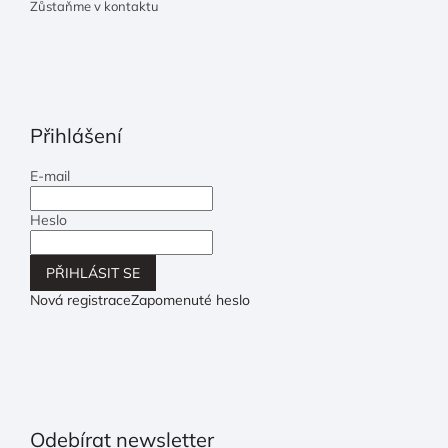
Zůstaňme v kontaktu
Přihlášení
E-mail
Heslo
PŘIHLÁSIT SE
Nová registrace
Zapomenuté heslo
Odebírat newsletter