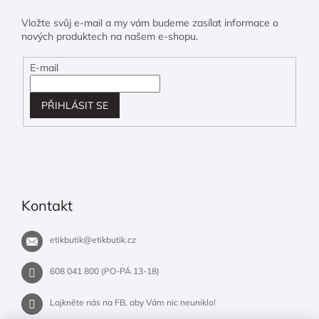
Vložte svůj e-mail a my vám budeme zasílat informace o
nových produktech na našem e-shopu.
E-mail
PŘIHLÁSIT SE
Kontakt
etikbutik
@
etikbutik.cz
608 041 800 (PO-PÁ 13-18)
Lajkněte nás na FB, aby Vám nic neuniklo!