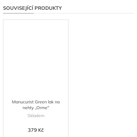
SOUVISEJÍCÍ PRODUKTY
Manucurist Green lak na
nehty „Orme"
Skladem
379 Kč