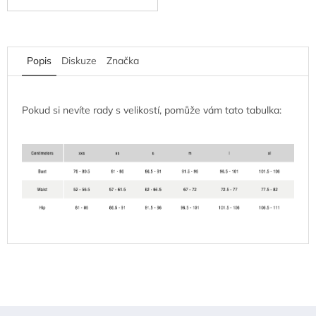
Popis
Diskuze
Značka
Pokud si nevíte rady s velikostí, pomůže vám tato tabulka:
Z