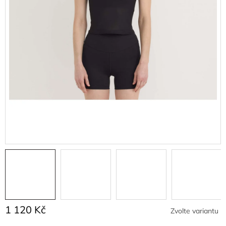
1 120 Kč
Zvolte variantu
Měrná