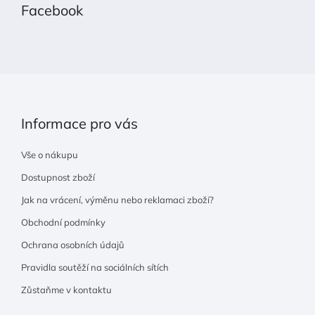
Facebook
a
t
í
Informace pro vás
Vše o nákupu
Dostupnost zboží
Jak na vrácení, výměnu nebo reklamaci zboží?
Obchodní podmínky
Ochrana osobních údajů
Pravidla soutěží na sociálních sítích
Zůstaňme v kontaktu