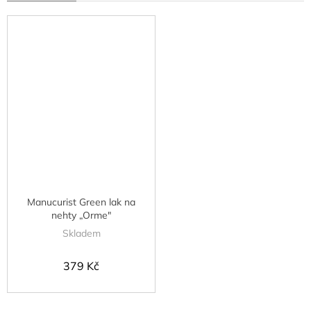
Manucurist Green lak na
nehty „Orme"
Skladem
379 Kč