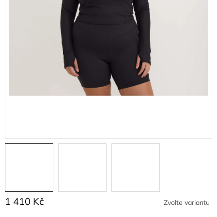
1 410 Kč
Zvolte variantu
Měrná