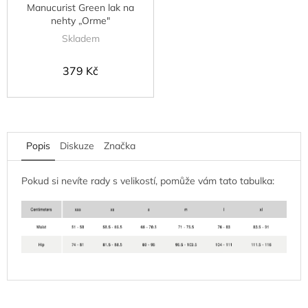
Manucurist Green lak na
nehty „Orme"
Skladem
379 Kč
Popis
Diskuze
Značka
Pokud si nevíte rady s velikostí, pomůže vám tato tabulka: