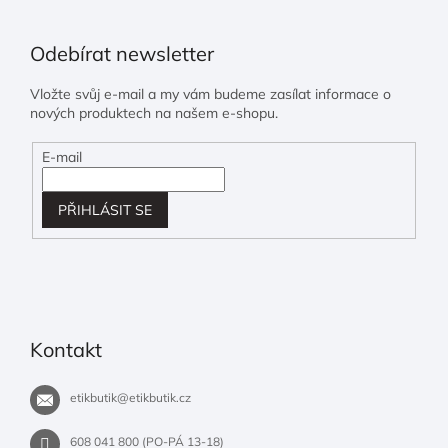
Odebírat newsletter
Vložte svůj e-mail a my vám budeme zasílat informace o
nových produktech na našem e-shopu.
E-mail
PŘIHLÁSIT SE
Kontakt
etikbutik
@
etikbutik.cz
608 041 800 (PO-PÁ 13-18)