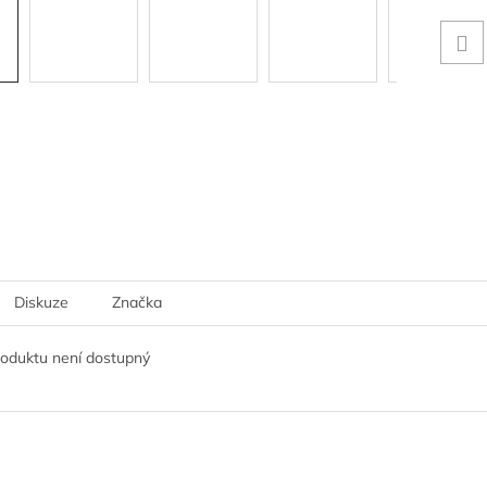
Diskuze
Značka
roduktu není dostupný