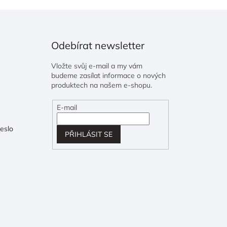
Odebírat newsletter
Vložte svůj e-mail a my vám
budeme zasílat informace o nových
produktech na našem e-shopu.
E-mail
eslo
PŘIHLÁSIT SE