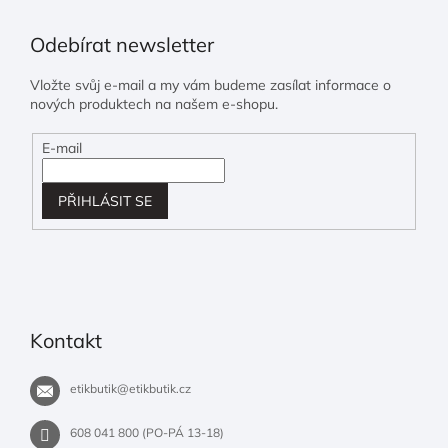
Odebírat newsletter
Vložte svůj e-mail a my vám budeme zasílat informace o
nových produktech na našem e-shopu.
E-mail
PŘIHLÁSIT SE
Kontakt
etikbutik
@
etikbutik.cz
608 041 800 (PO-PÁ 13-18)