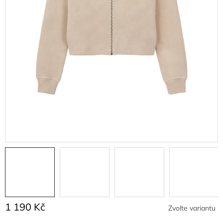
1 190 Kč
Zvolte variantu
Měrná