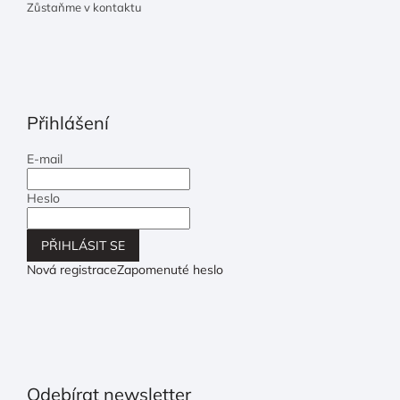
Zůstaňme v kontaktu
Přihlášení
E-mail
Heslo
PŘIHLÁSIT SE
Nová registrace
Zapomenuté heslo
Odebírat newsletter