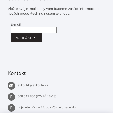
Vložte svůj e-mail a my vám budeme zasílat informace o
nových produktech na našem e-shopu.
E-mail
PŘIHLÁSIT SE
Kontakt
etikbutik
@
etikbutik.cz
608 041 800 (PO-PÁ 13-18)
Lajkněte nás na FB, aby Vám nic neuniklo!