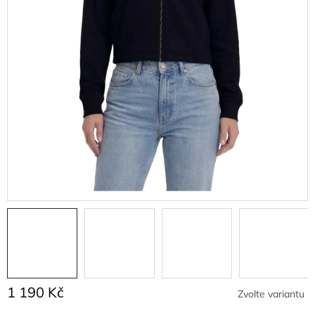
1 190 Kč
Zvolte variantu
Měrná