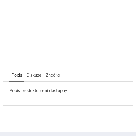
Popis
Diskuze
Značka
Popis produktu není dostupný
Z