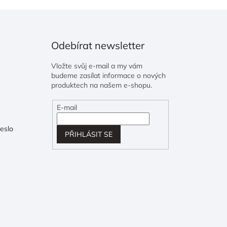
Odebírat newsletter
Vložte svůj e-mail a my vám
budeme zasílat informace o nových
produktech na našem e-shopu.
E-mail
eslo
PŘIHLÁSIT SE