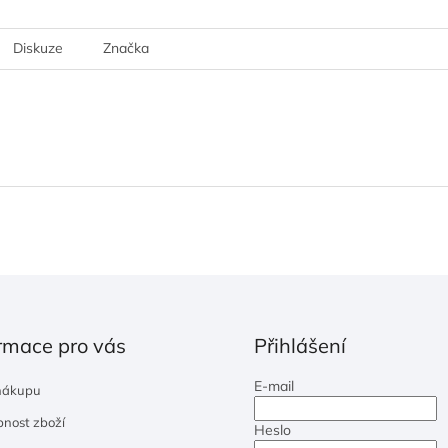
Diskuze
Značka
rmace pro vás
Přihlášení
E-mail
nákupu
nost zboží
Heslo