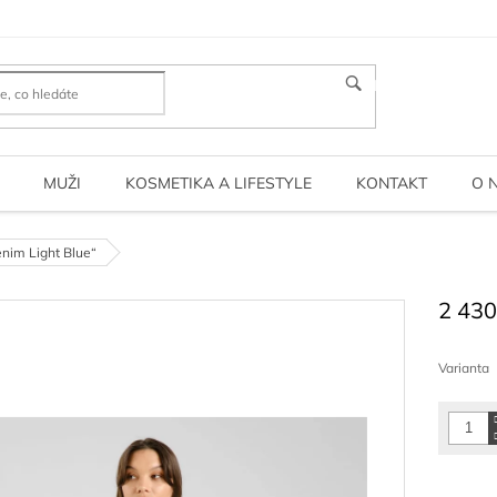
HLEDAT
MUŽI
KOSMETIKA A LIFESTYLE
KONTAKT
O 
nim Light Blue“
2 430
Měrná
cena:
Varianta