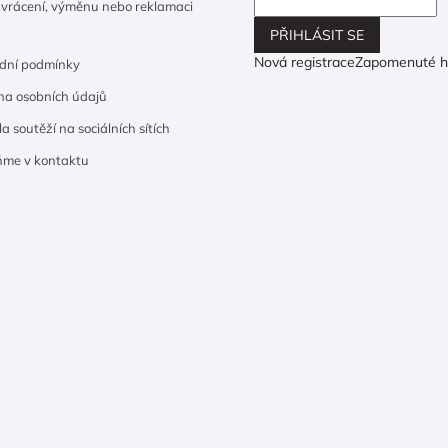
 vrácení, výměnu nebo reklamaci
PŘIHLÁSIT SE
Nová registrace
Zapomenuté h
dní podmínky
a osobních údajů
a soutěží na sociálních sítích
ňme v kontaktu