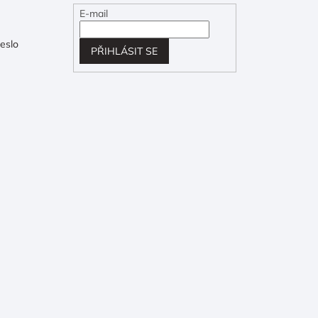
E-mail
eslo
PŘIHLÁSIT SE