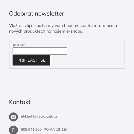
Odebírat newsletter
Vložte svůj e-mail a my vám budeme zasílat informace o
nových produktech na našem e-shopu.
E-mail
PŘIHLÁSIT SE
Kontakt
etikbutik
@
etikbutik.cz
608 041 800 (PO-PÁ 13-18)