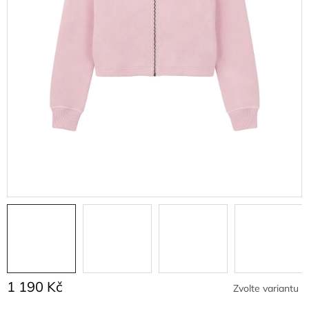
1 190 Kč
Zvolte variantu
Měrná