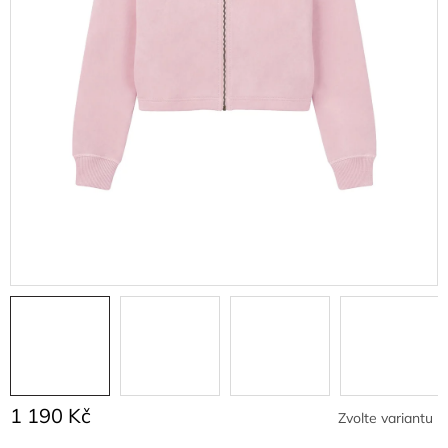
1 190 Kč
Zvolte variantu
Měrná