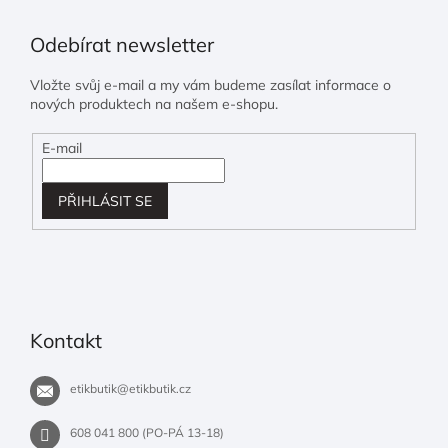
Odebírat newsletter
Vložte svůj e-mail a my vám budeme zasílat informace o
nových produktech na našem e-shopu.
E-mail
PŘIHLÁSIT SE
Kontakt
etikbutik
@
etikbutik.cz
608 041 800 (PO-PÁ 13-18)