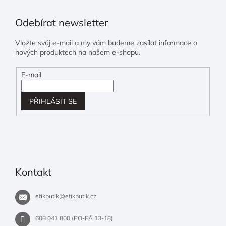
Odebírat newsletter
Vložte svůj e-mail a my vám budeme zasílat informace o
nových produktech na našem e-shopu.
E-mail
PŘIHLÁSIT SE
Kontakt
etikbutik
@
etikbutik.cz
608 041 800 (PO-PÁ 13-18)