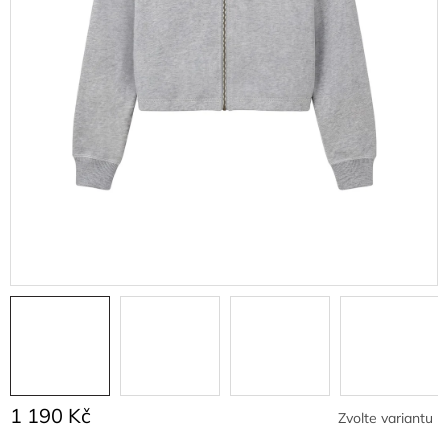
1 190 Kč
Zvolte variantu
Měrná