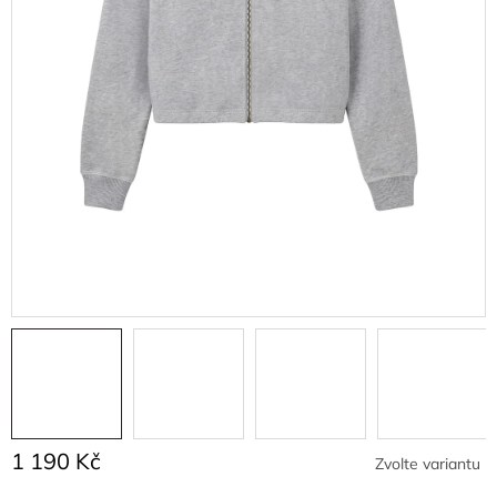
1 190 Kč
Zvolte variantu
Měrná