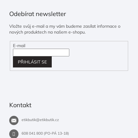
Odebírat newsletter
Vložte svůj e-mail a my vám budeme zasílat informace o
nových produktech na našem e-shopu.
E-mail
PŘIHLÁSIT SE
Kontakt
etikbutik
@
etikbutik.cz
608 041 800 (PO-PÁ 13-18)