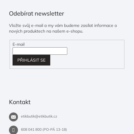
Odebírat newsletter
Vložte svůj e-mail a my vám budeme zasílat informace o
nových produktech na našem e-shopu.
E-mail
PŘIHLÁSIT SE
Kontakt
etikbutik
@
etikbutik.cz
608 041 800 (PO-PÁ 13-18)