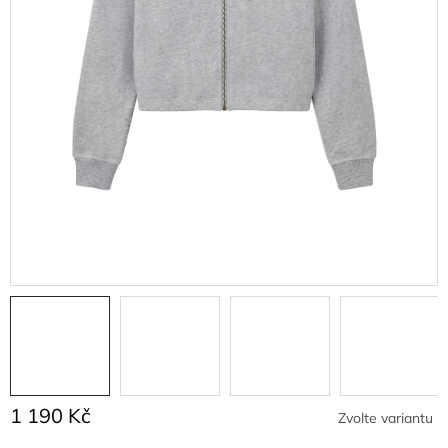
1 190 Kč
Zvolte variantu
Měrná