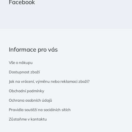
Facebook
a
t
í
Informace pro vás
Vše o nákupu
Dostupnost zboží
Jak na vrácení, výměnu nebo reklamaci zboží?
Obchodní podmínky
Ochrana osobních údajů
Pravidla soutěží na sociálních sítích
Zůstaňme v kontaktu