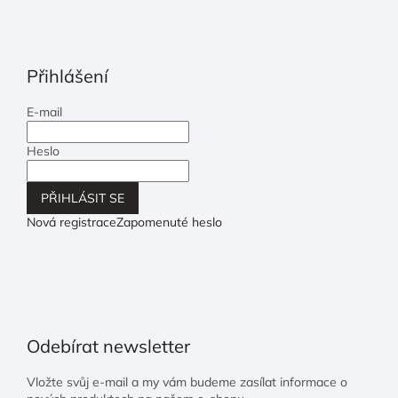
Přihlášení
E-mail
Heslo
PŘIHLÁSIT SE
Nová registrace
Zapomenuté heslo
Odebírat newsletter
Vložte svůj e-mail a my vám budeme zasílat informace o