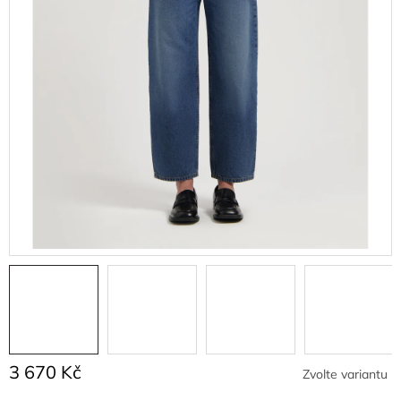
3 670 Kč
Zvolte variantu
Měrná