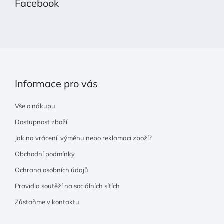
Facebook
a
t
í
Informace pro vás
Vše o nákupu
Dostupnost zboží
Jak na vrácení, výměnu nebo reklamaci zboží?
Obchodní podmínky
Ochrana osobních údajů
Pravidla soutěží na sociálních sítích
Zůstaňme v kontaktu