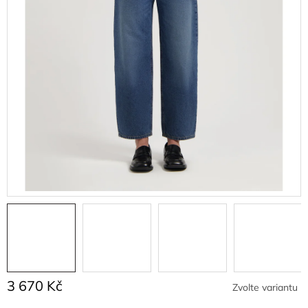
3 670 Kč
Zvolte variantu
Měrná