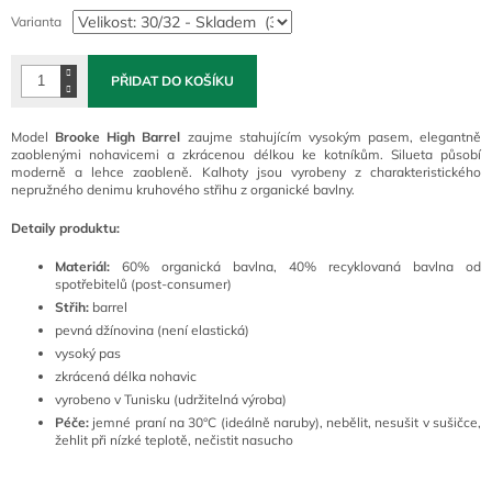
cena:
Varianta
PŘIDAT DO KOŠÍKU
Model
Brooke High Barrel
zaujme stahujícím vysokým pasem, elegantně
zaoblenými nohavicemi a zkrácenou délkou ke kotníkům. Silueta působí
moderně a lehce zaobleně. Kalhoty jsou vyrobeny z charakteristického
nepružného denimu kruhového střihu z organické bavlny.
Detaily produktu:
Materiál:
60% organická bavlna, 40% recyklovaná bavlna od
spotřebitelů (post-consumer)
Střih:
barrel
pevná džínovina (není elastická)
vysoký pas
zkrácená délka nohavic
vyrobeno v Tunisku (udržitelná výroba)
Péče:
jemné praní na 30°C (ideálně naruby), nebělit, nesušit v sušičce,
žehlit při nízké teplotě, nečistit nasucho