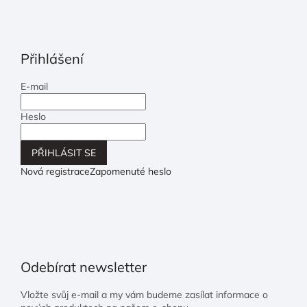
Přihlášení
E-mail
Heslo
PŘIHLÁSIT SE
Nová registrace
Zapomenuté heslo
Odebírat newsletter
Vložte svůj e-mail a my vám budeme zasílat informace o