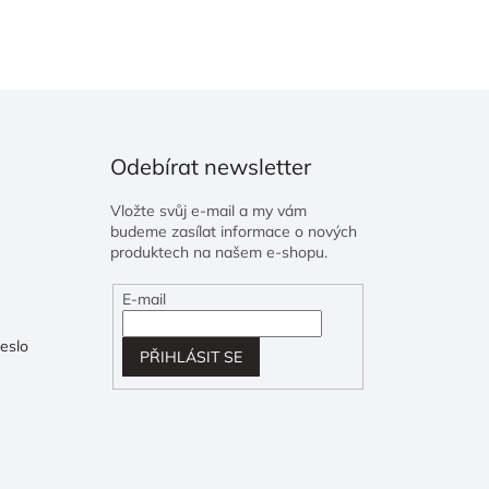
Odebírat newsletter
Vložte svůj e-mail a my vám
budeme zasílat informace o nových
produktech na našem e-shopu.
E-mail
eslo
PŘIHLÁSIT SE