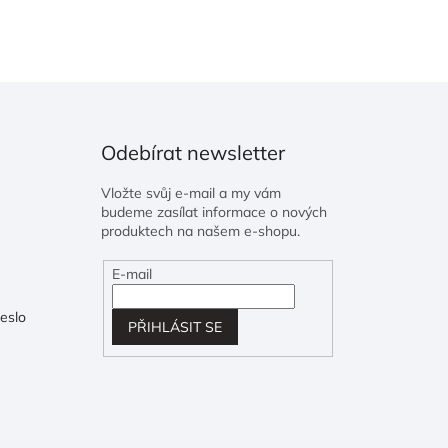
Odebírat newsletter
Vložte svůj e-mail a my vám
budeme zasílat informace o nových
produktech na našem e-shopu.
E-mail
eslo
PŘIHLÁSIT SE