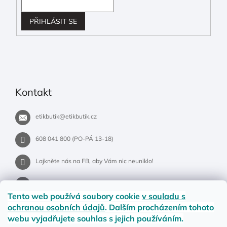
PŘIHLÁSIT SE
Kontakt
etikbutik
@
etikbutik.cz
608 041 800 (PO-PÁ 13-18)
Lajkněte nás na FB, aby Vám nic neuniklo!
etikbutik.cz
Tento web používá soubory cookie
v souladu s
ochranou osobních údajů
. Dalším procházením tohoto
webu vyjadřujete souhlas s jejich používáním.