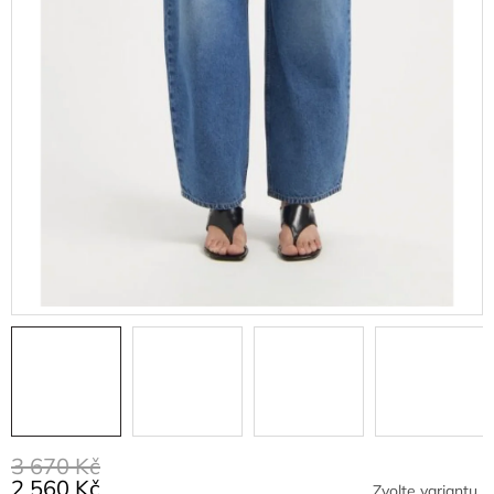
3 670 Kč
2 560 Kč
Zvolte variantu