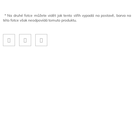
*
Na druhé fotce můžete vidět jak tento střih vypadá na postavě, barva na
této fotce však neodpovídá tomuto produktu.