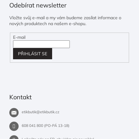
Odebírat newsletter
Vložte svůj e-mail a my vám budeme zasílat informace o
nových produktech na našem e-shopu.
E-mail
PŘIHLÁSIT SE
Kontakt
etikbutik
@
etikbutik.cz
608 041 800 (PO-PÁ 13-18)