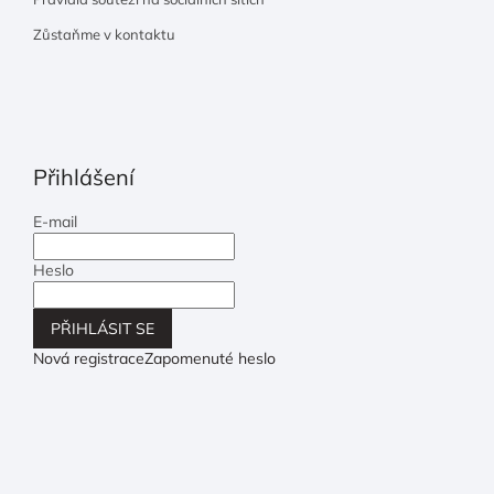
Zůstaňme v kontaktu
Přihlášení
E-mail
Heslo
PŘIHLÁSIT SE
Nová registrace
Zapomenuté heslo