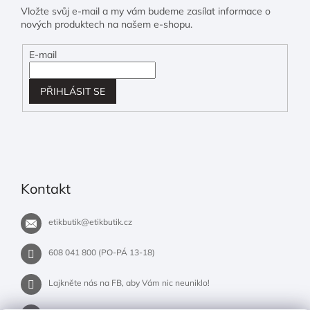
Vložte svůj e-mail a my vám budeme zasílat informace o
nových produktech na našem e-shopu.
E-mail
PŘIHLÁSIT SE
Kontakt
etikbutik
@
etikbutik.cz
608 041 800 (PO-PÁ 13-18)
Lajkněte nás na FB, aby Vám nic neuniklo!