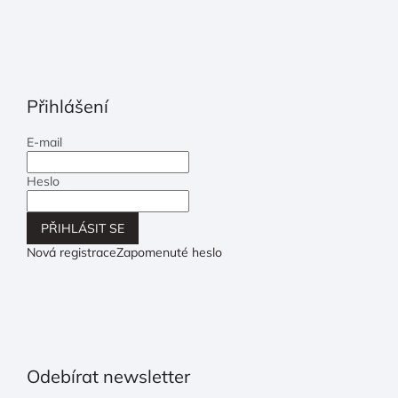
Přihlášení
E-mail
Heslo
PŘIHLÁSIT SE
Nová registrace
Zapomenuté heslo
Odebírat newsletter